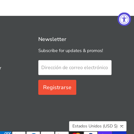
Newsletter
Subscribe for updates & promos!
Dirección de correo electrónico
r
Registrarse
País
Estados Unidos
(USD $)