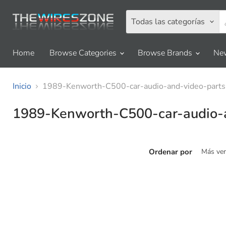
Todas las categorías
Home
Browse Categories
Browse Brands
New
Inicio
1989-Kenworth-C500-car-audio-and-video-parts
1989-Kenworth-C500-car-audio-a
Ordenar por